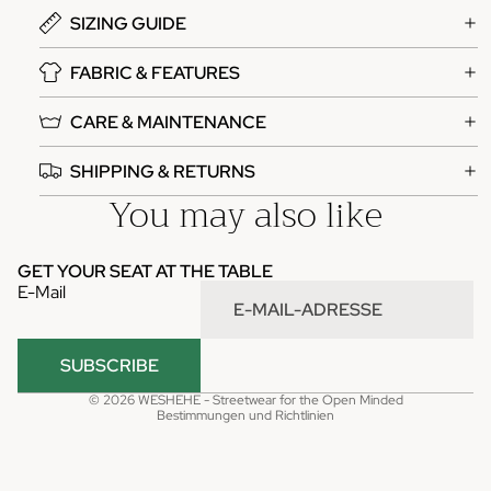
SIZING GUIDE
FABRIC & FEATURES
CARE & MAINTENANCE
SHIPPING & RETURNS
You may also like
Datenschutzerklärung
Impressum
GET YOUR SEAT AT THE TABLE
Kontaktinformationen
E-Mail
Versand
Widerrufsrecht
SUBSCRIBE
AGB
© 2026
WESHEHE - Streetwear for the Open Minded
Bestimmungen und Richtlinien