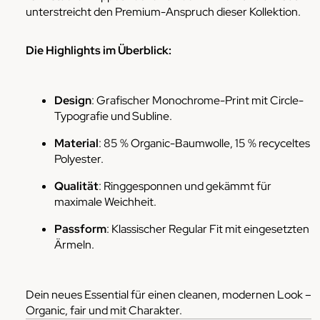
unterstreicht den Premium-Anspruch dieser Kollektion.
Die Highlights im Überblick:
Design
: Grafischer Monochrome-Print mit Circle-
Typografie und Subline.
Material
: 85 % Organic-Baumwolle, 15 % recyceltes
Polyester.
Qualität
: Ringgesponnen und gekämmt für
maximale Weichheit.
Passform
: Klassischer Regular Fit mit eingesetzten
Ärmeln.
Dein neues Essential für einen cleanen, modernen Look –
Organic, fair und mit Charakter.