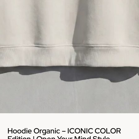
Hoodie Organic – ICONIC COLOR
Edition | Open Your Mind Style